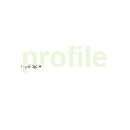
profile
凯发集团官网