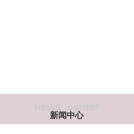
n
ews
center
新闻中心