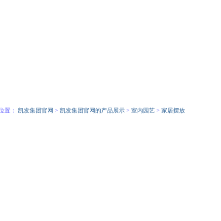
位置：
凯发集团官网
>
凯发集团官网的产品展示
>
室内园艺
>
家居摆放