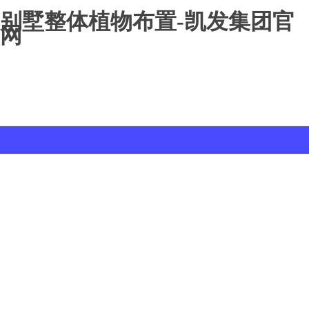
别墅整体植物布置-凯发集团官
网