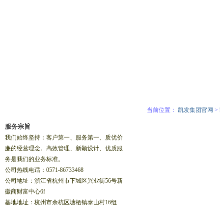
当前位置：
凯发集团官网
>
服务宗旨
我们始终坚持：客户第一、服务第一、质优价
廉的经营理念。高效管理、新颖设计、优质服
务是我们的业务标准。
公司热线电话：0571-86733468
公司地址：浙江省杭州市下城区兴业街56号新
徽商财富中心6f
基地地址：杭州市余杭区塘栖镇泰山村16组