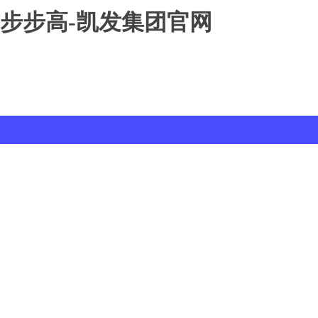
步步高-凯发集团官网