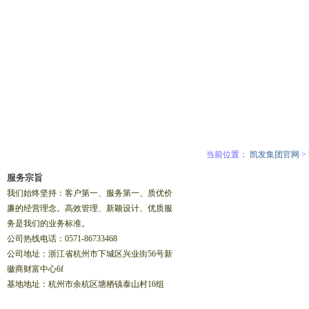
当前位置：
凯发集团官网
>
服务宗旨
我们始终坚持：客户第一、服务第一、质优价
廉的经营理念。高效管理、新颖设计、优质服
务是我们的业务标准。
公司热线电话：0571-86733468
公司地址：浙江省杭州市下城区兴业街56号新
徽商财富中心6f
基地地址：杭州市余杭区塘栖镇泰山村16组