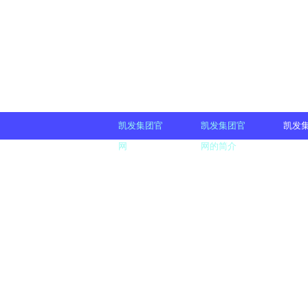
凯发集团官
凯发集团官
凯发
网
网的简介
网的
示