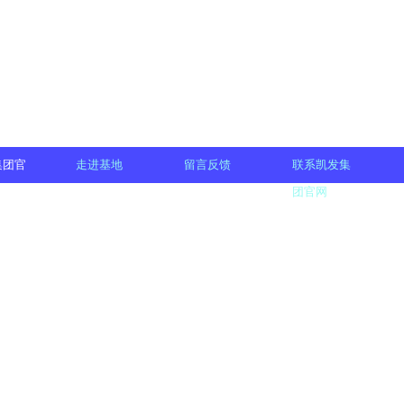
集团官
走进基地
留言反馈
联系凯发集
产品展
团官网