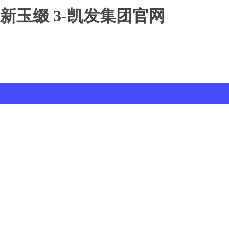
新玉缀 3-凯发集团官网