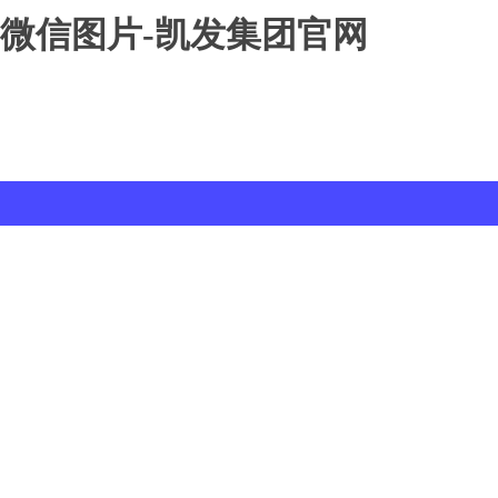
微信图片-凯发集团官网