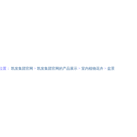
位置：
凯发集团官网
>
凯发集团官网的产品展示
>
室内植物花卉
>
盆景