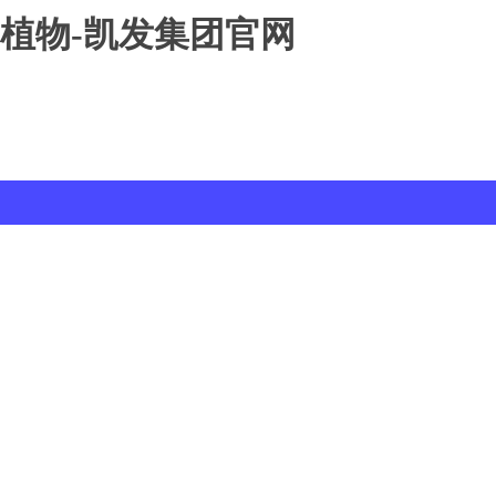
植物-凯发集团官网