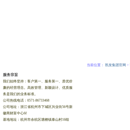
当前位置：
凯发集团官网
>
服务宗旨
我们始终坚持：客户第一、服务第一、质优价
廉的经营理念。高效管理、新颖设计、优质服
务是我们的业务标准。
公司热线电话：0571-86733468
公司地址：浙江省杭州市下城区兴业街56号新
徽商财富中心6f
基地地址：杭州市余杭区塘栖镇泰山村16组