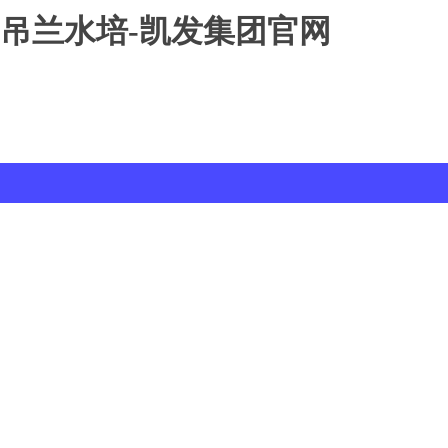
吊兰水培-凯发集团官网