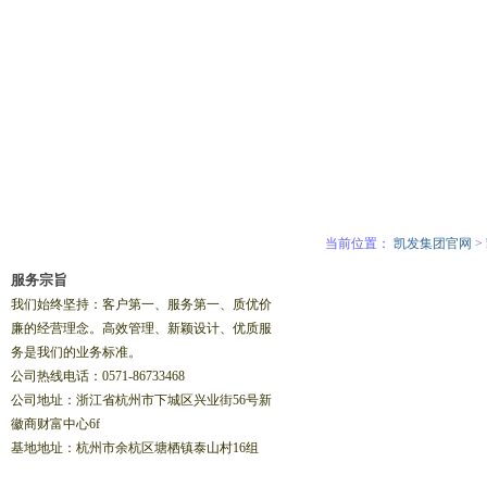
当前位置：
凯发集团官网
>
服务宗旨
我们始终坚持：客户第一、服务第一、质优价
廉的经营理念。高效管理、新颖设计、优质服
务是我们的业务标准。
公司热线电话：0571-86733468
公司地址：浙江省杭州市下城区兴业街56号新
徽商财富中心6f
基地地址：杭州市余杭区塘栖镇泰山村16组