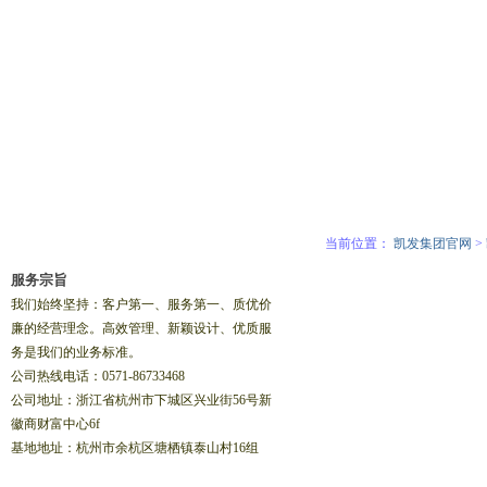
当前位置：
凯发集团官网
>
服务宗旨
我们始终坚持：客户第一、服务第一、质优价
廉的经营理念。高效管理、新颖设计、优质服
务是我们的业务标准。
公司热线电话：0571-86733468
公司地址：浙江省杭州市下城区兴业街56号新
徽商财富中心6f
基地地址：杭州市余杭区塘栖镇泰山村16组