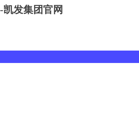
-凯发集团官网