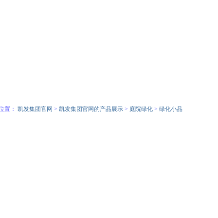
位置：
凯发集团官网
>
凯发集团官网的产品展示
>
庭院绿化
>
绿化小品