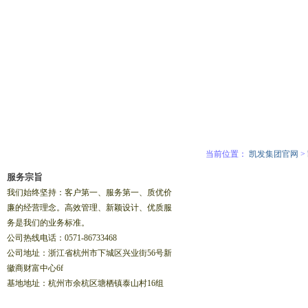
当前位置：
凯发集团官网
>
服务宗旨
我们始终坚持：客户第一、服务第一、质优价
廉的经营理念。高效管理、新颖设计、优质服
务是我们的业务标准。
公司热线电话：0571-86733468
公司地址：浙江省杭州市下城区兴业街56号新
徽商财富中心6f
基地地址：杭州市余杭区塘栖镇泰山村16组