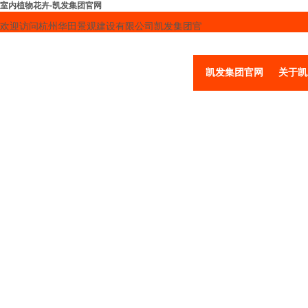
室内植物花卉-凯发集团官网
欢迎访问杭州华田景观建设有限公司凯发集团官
网！
凯发集团官网
关于凯