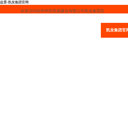
盆景-凯发集团官网
欢迎访问杭州华田景观建设有限公司凯发集团官
网！
凯发集团官