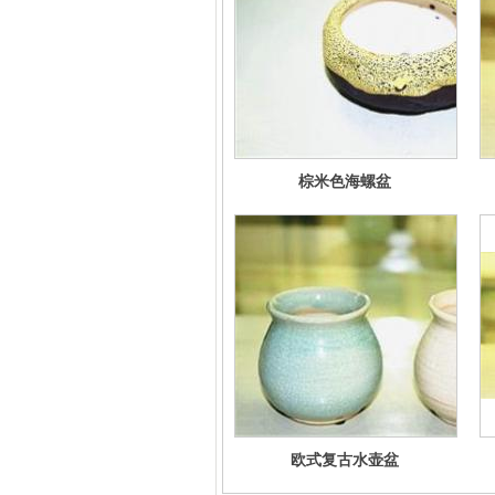
棕米色海螺盆
欧式复古水壶盆