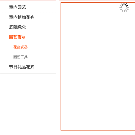
室内园艺
室内植物花卉
庭院绿化
园艺资材
花盆瓷器
园艺工具
节日礼品花卉