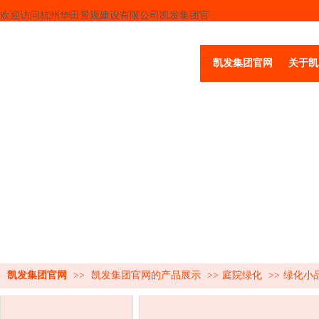
欢迎访问杭州华田景观建设有限公司凯发集团官
网！
凯发集团官网
关于凯
凯发集团官网
>>
凯发集团官网的产品展示
>>
庭院绿化
>>
绿化小