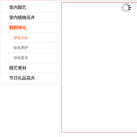
室内园艺
室内植物花卉
庭院绿化
绿化小品
绿化养护
绿化苗木
园艺资材
节日礼品花卉