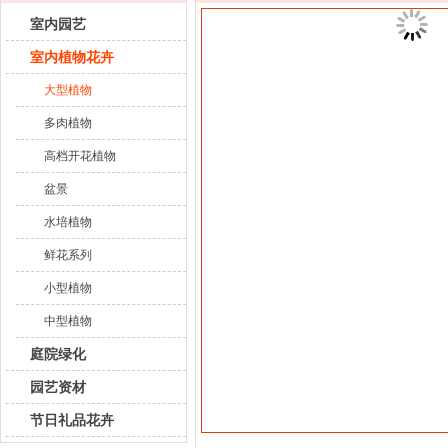
室内园艺
室内植物花卉
大型植物
多肉植物
高档开花植物
盆景
水培植物
鲜花系列
小型植物
中型植物
庭院绿化
园艺资材
节日礼品花卉