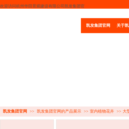
欢迎访问杭州华田景观建设有限公司凯发集团官
网！
凯发集团官网
关于凯
凯发集团官网
>>
凯发集团官网的产品展示
>>
室内植物花卉
>>
大