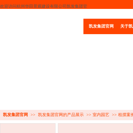
欢迎访问杭州华田景观建设有限公司凯发集团官
网！
凯发集团官网
关于凯
凯发集团官网
>>
凯发集团官网的产品展示
>>
室内园艺
>>
租摆案