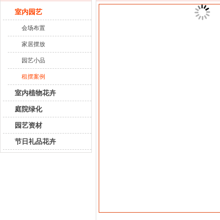
室内园艺
会场布置
家居摆放
园艺小品
租摆案例
室内植物花卉
庭院绿化
园艺资材
节日礼品花卉