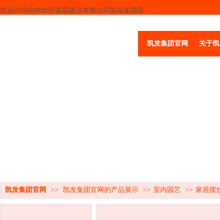
欢迎访问杭州华田景观建设有限公司凯发集团官
网！
凯发集团官网
关于凯
凯发集团官网
>>
凯发集团官网的产品展示
>>
室内园艺
>>
家居摆