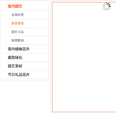
室内园艺
会场布置
家居摆放
园艺小品
租摆案例
室内植物花卉
庭院绿化
园艺资材
节日礼品花卉