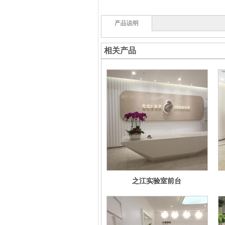
产品说明
相关产品
之江实验室前台