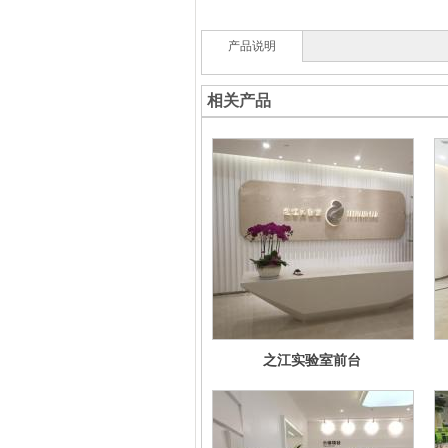
产品说明
相关产品
之江实验室前台