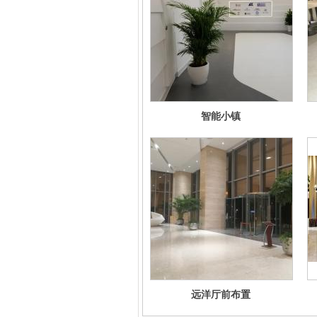
智能小镇
远洋厅前布置