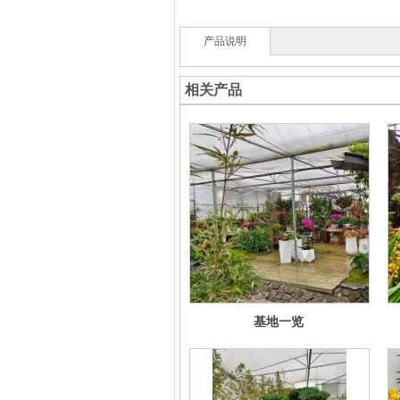
产品说明
相关产品
基地一览