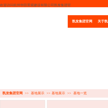
欢迎访问杭州华田景观建设有限公司凯发集团官
网！
凯发集团官网
关于凯
凯发集团官网
>>
基地展示
>>
基地展示
>>
基地一览