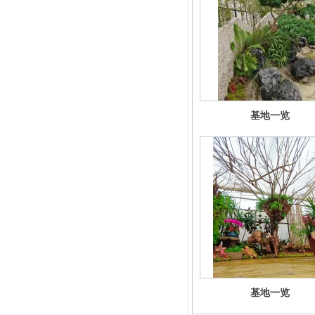
基地一览
基地一览