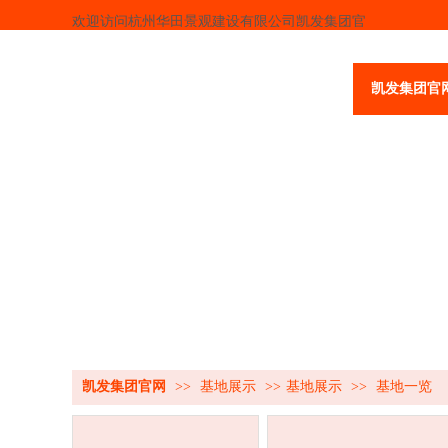
欢迎访问杭州华田景观建设有限公司凯发集团官
网！
凯发集团官
凯发集团官网
>>
基地展示
>>
基地展示
>>
基地一览