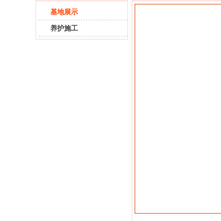
基地展示
养护施工