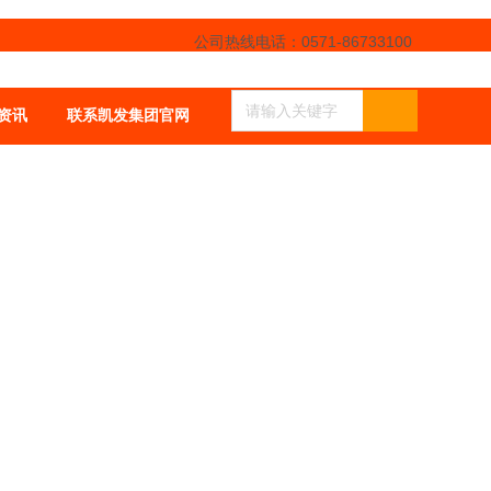
公司热线电话：0571-86733100
资讯
联系凯发集团官网