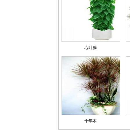
心叶藤
千年木