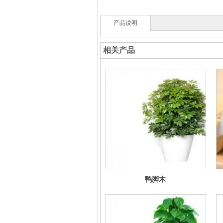
产品说明
相关产品
鸭脚木