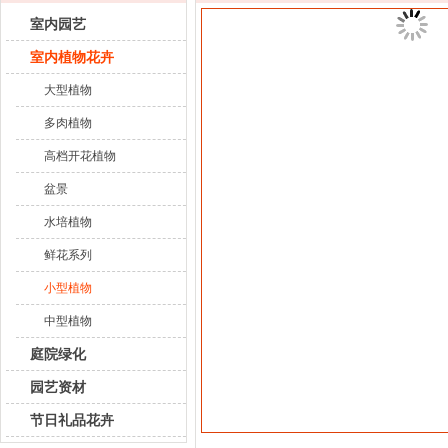
室内园艺
室内植物花卉
大型植物
多肉植物
高档开花植物
盆景
水培植物
鲜花系列
小型植物
中型植物
庭院绿化
园艺资材
节日礼品花卉