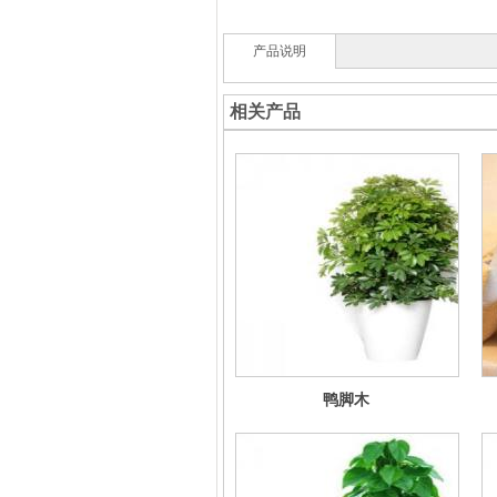
产品说明
相关产品
鸭脚木