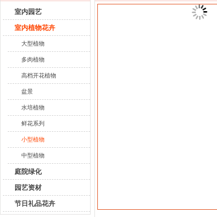
室内园艺
室内植物花卉
大型植物
多肉植物
高档开花植物
盆景
水培植物
鲜花系列
小型植物
中型植物
庭院绿化
园艺资材
节日礼品花卉