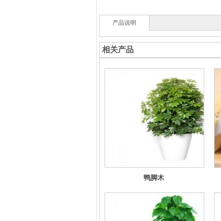
产品说明
相关产品
鸭脚木