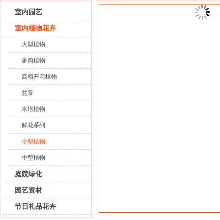
室内园艺
室内植物花卉
大型植物
多肉植物
高档开花植物
盆景
水培植物
鲜花系列
小型植物
中型植物
庭院绿化
园艺资材
节日礼品花卉