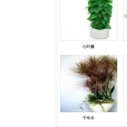
心叶藤
千年木