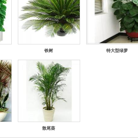
铁树
特大型绿萝
散尾葵