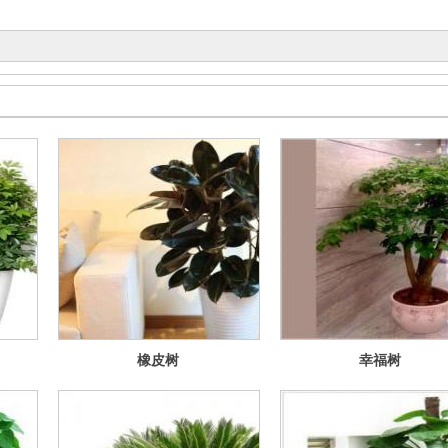
橡皮树
幸福树