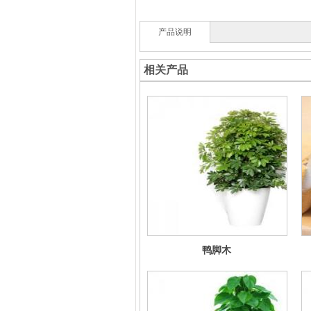
产品说明
相关产品
鸭脚木