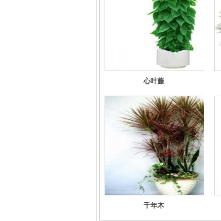
心叶藤
千年木