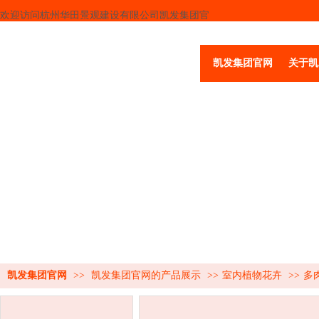
欢迎访问杭州华田景观建设有限公司凯发集团官
网！
凯发集团官网
关于凯
凯发集团官网
>>
凯发集团官网的产品展示
>>
室内植物花卉
>>
多