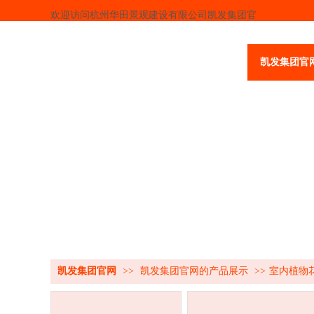
欢迎访问杭州华田景观建设有限公司凯发集团官
网！
凯发集团官
凯发集团官网
>>
凯发集团官网的产品展示
>>
室内植物