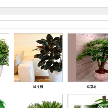
橡皮树
幸福树