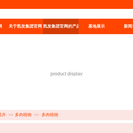
网
关于凯发集团官网
凯发集团官网的产品展示
基地展示
新闻
product display
凯发集团官
product display
网的产品展
示
花卉
>>
多肉植物
>>
多肉植物