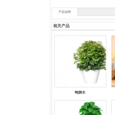
产品说明
相关产品
鸭脚木