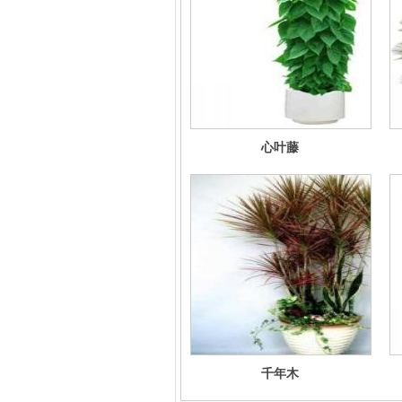
心叶藤
千年木