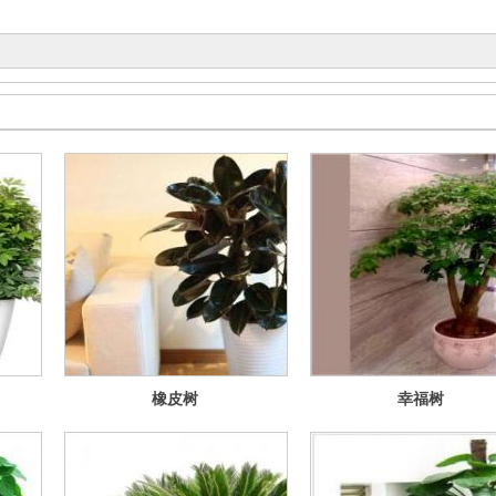
橡皮树
幸福树