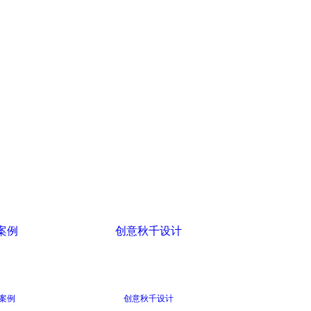
案例
创意秋千设计
案例
创意秋千设计