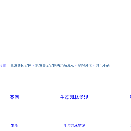
位置：
凯发集团官网
>
凯发集团官网的产品展示
>
庭院绿化
>
绿化小品
案例
生态园林景观
案例
生态园林景观