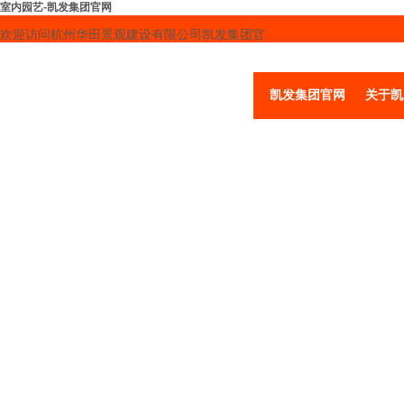
室内园艺-凯发集团官网
欢迎访问杭州华田景观建设有限公司凯发集团官
网！
凯发集团官网
关于凯